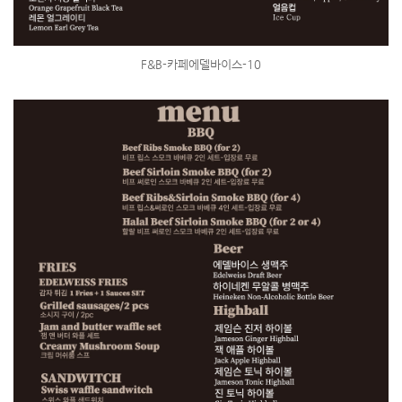
F&B-카페에델바이스-10