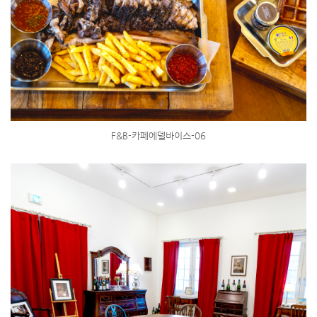
F&B-카페에델바이스-06