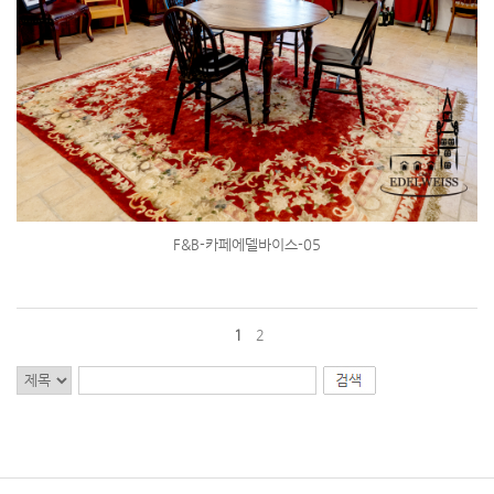
F&B-카페에델바이스-05
1
2