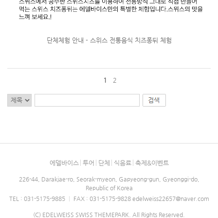
단체체험 안내 - 스위스 전통음식 치즈퐁뒤 체험
1
2
에델바이스
투어
단체
식음료
축제&이벤트
226-44, Darakjae-ro, Seorak-myeon, Gapyeong-gun, Gyeonggi-do,
Republic of Korea
TEL : 031-5175-9885
|
FAX : 031-5175-9828
edelweiss22657@naver.com
(C) EDELWEISS SWISS THEMEPARK. All Rights Reserved.