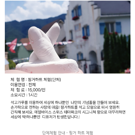
단체체험 안내 - 핑거 하트 체험