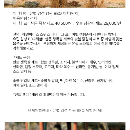
단체체험안내 - 유럽 감성 캠핑 BBQ 체험(단체)