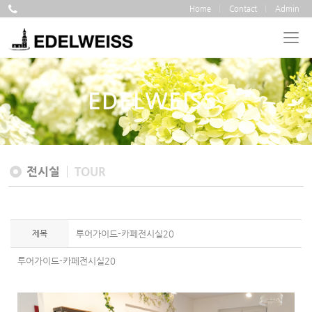
Home
Contact
Admin
EDELWEISS
전시실
TOUR
제목
투어가이드-카페전시실20
투어가이드-카페전시실20