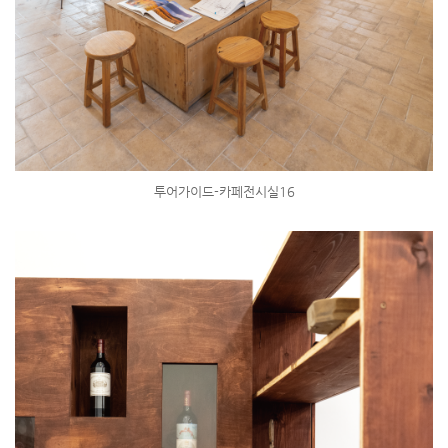
투어가이드-카페전시실16