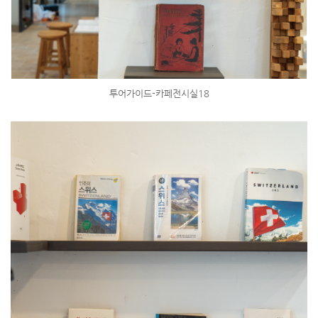
투어가이드-카페전시실18