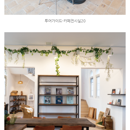
투어가이드-카페전시실20