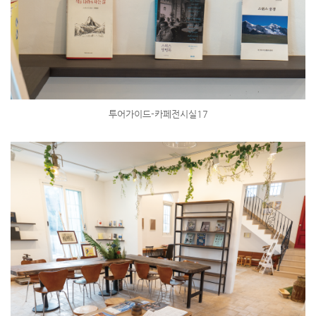
투어가이드-카페전시실17