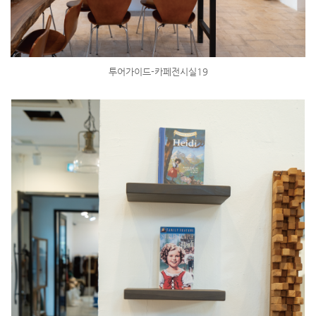
투어가이드-카페전시실19