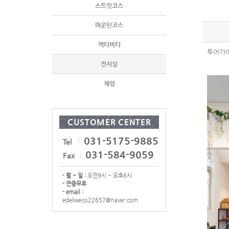
스트릿코스
마운틴코스
액티비티
투어가이
전시실
체험
CUSTOMER CENTER
031-5175-9885
Tel
031-584-9059
Fax
- 월 ~ 일 :
오전9시 ~ 오후6시
- 연중무휴
- email :
edelweiss22657@naver.com