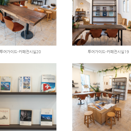
투어가이드-카페전시실20
투어가이드-카페전시실19