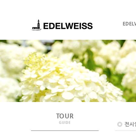
EDEL
TOUR
GUIDE
전시