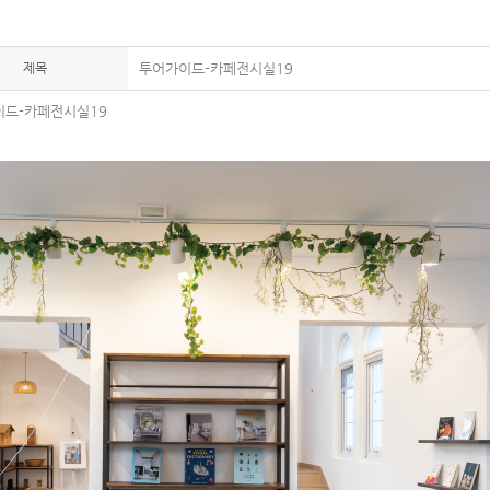
제목
투어가이드-카페전시실19
드-카페전시실19