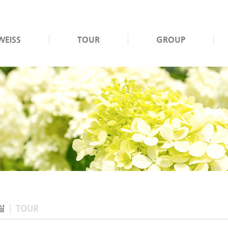
WEISS
TOUR
GROUP
실
TOUR