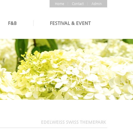
Home
Contact
Admin
F&B
FESTIVAL & EVENT
EDELWEISS
EDELWEISS SWISS THEMEPARK
EDELWEISS SWISS THEMEPARK