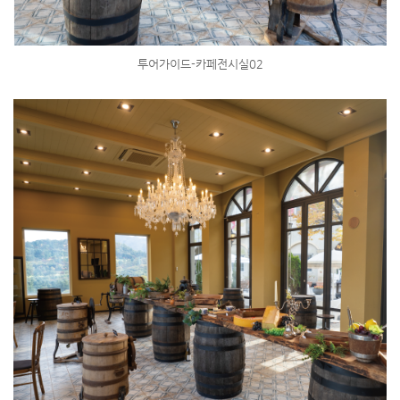
투어가이드-카페전시실02