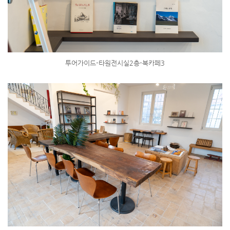
투어가이드-타원전시실2층-북카페3