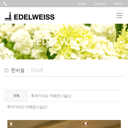
Home
Contact
Admin
EDELWEISS
전시실
TOUR
제목
투어가이드-카페전시실02
투어가이드-카페전시실02