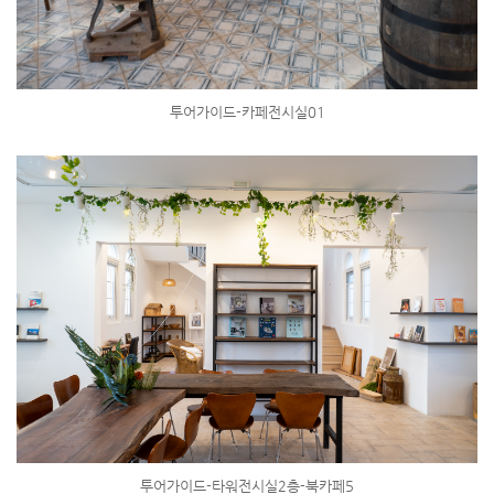
투어가이드-카페전시실01
투어가이드-타워전시실2층-북카페5