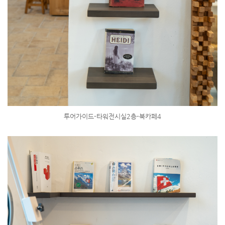
투어가이드-타워전시실2층-북카페4