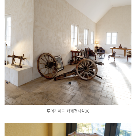
투어가이드-카페전시실06