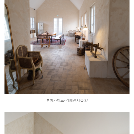
투어가이드-카페전시실07