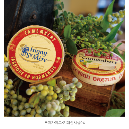
투어가이드-카페전시실04