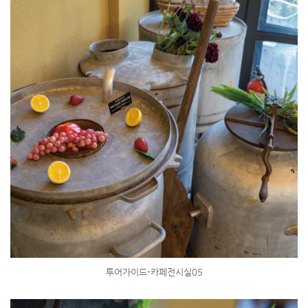
투어가이드-카페전시실05