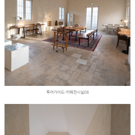
투어가이드-카페전시실08