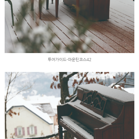
투어가이드-마운틴코스42