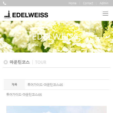
Home
Contact
Admin
EDELWEISS
마운틴코스
TOUR
제목
투어가이드-마운틴코스46
투어가이드-마운틴코스46