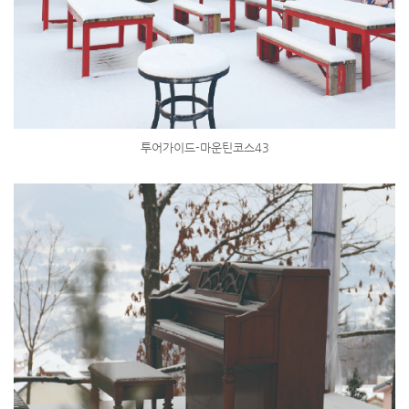
투어가이드-마운틴코스43