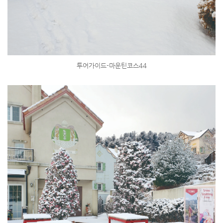
투어가이드-마운틴코스44