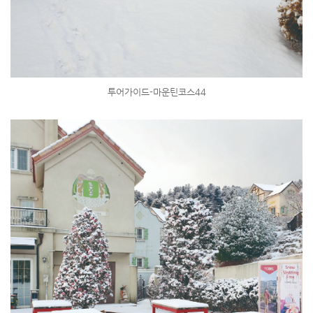
투어가이드-마운틴코스44