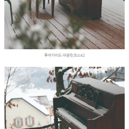
투어가이드-마운틴코스42