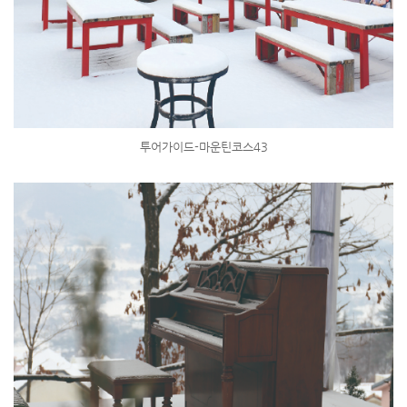
투어가이드-마운틴코스43