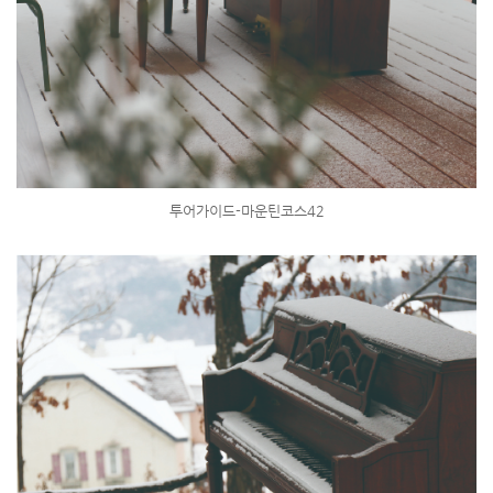
투어가이드-마운틴코스42