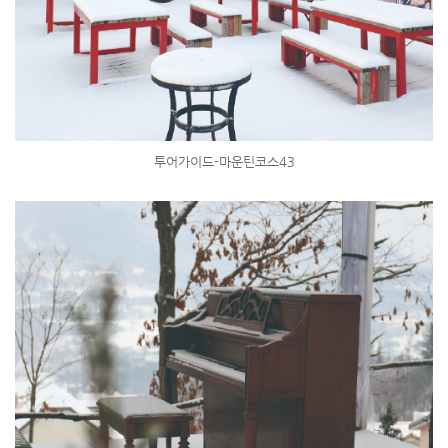
투어가이드-마운틴코스43