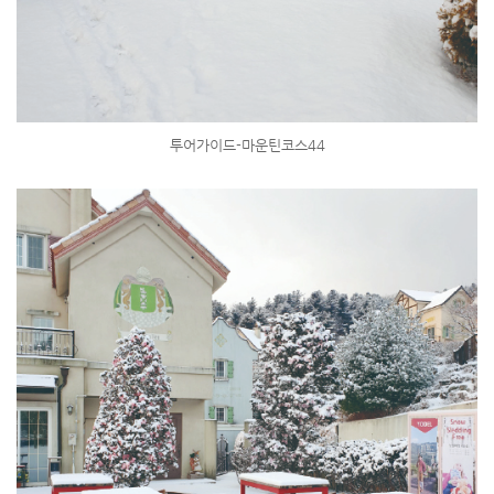
투어가이드-마운틴코스44