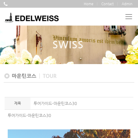
Home
Contact
Admin
SWISS
마운틴코스
TOUR
제목
투어가이드-마운틴코스30
투어가이드-마운틴코스30