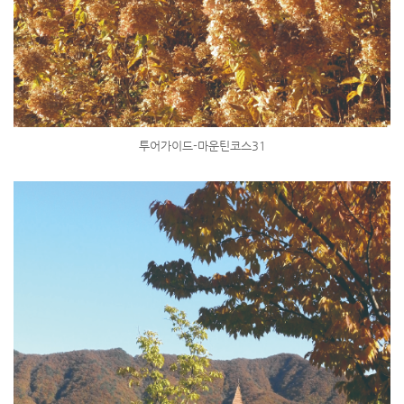
투어가이드-마운틴코스31