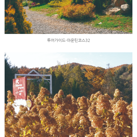
투어가이드-마운틴코스32