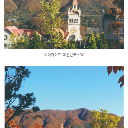
투어가이드-마운틴코스30