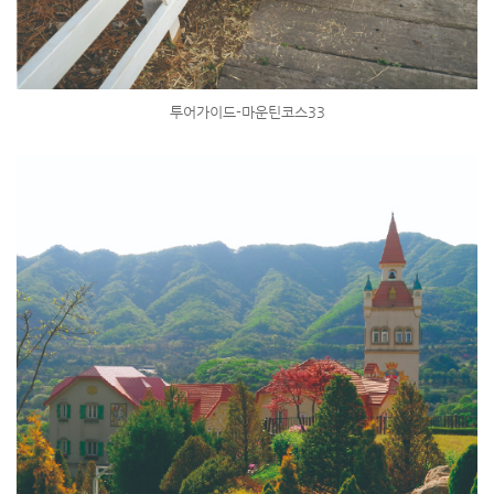
투어가이드-마운틴코스33