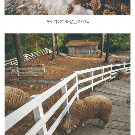
투어가이드-마운틴코스34