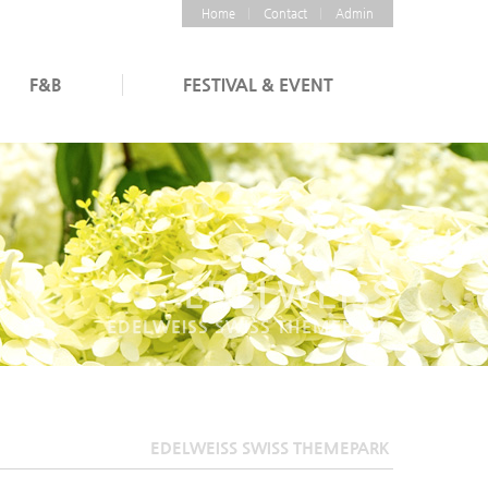
Home
Contact
Admin
F&B
FESTIVAL & EVENT
EDELWEISS
EDELWEISS SWISS THEMEPARK
EDELWEISS SWISS THEMEPARK