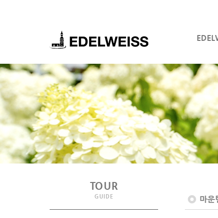
EDEL
TOUR
GUIDE
마운