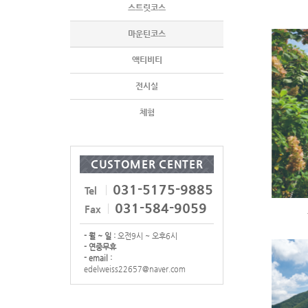
스트릿코스
마운틴코스
액티비티
전시실
체험
CUSTOMER CENTER
031-5175-9885
Tel
031-584-9059
Fax
- 월 ~ 일 :
오전9시 ~ 오후6시
- 연중무휴
- email :
edelweiss22657@naver.com