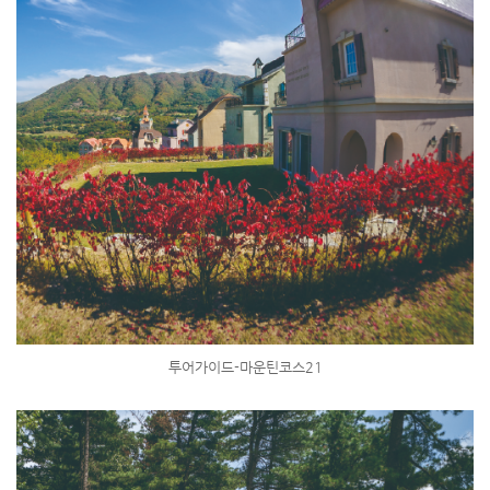
투어가이드-마운틴코스21