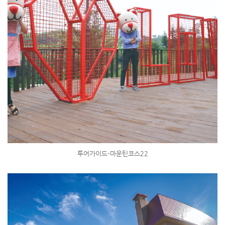
투어가이드-마운틴코스22