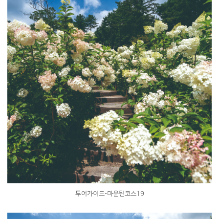
투어가이드-마운틴코스19