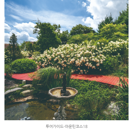
투어가이드-마운틴코스18