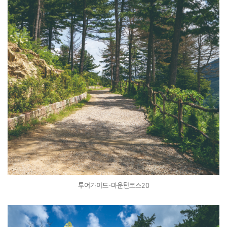
투어가이드-마운틴코스20