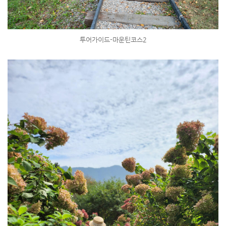
투어가이드-마운틴코스2