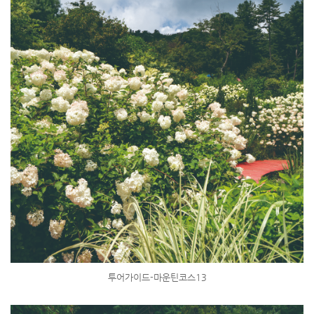
투어가이드-마운틴코스13