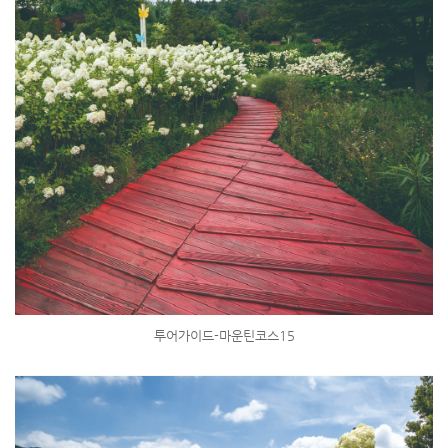
투어가이드-마운틴코스15