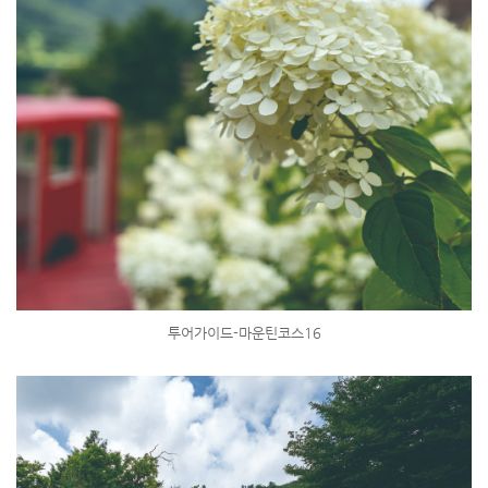
투어가이드-마운틴코스16