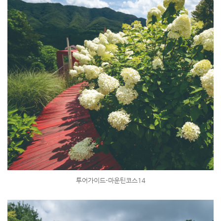
투어가이드-마운틴코스14