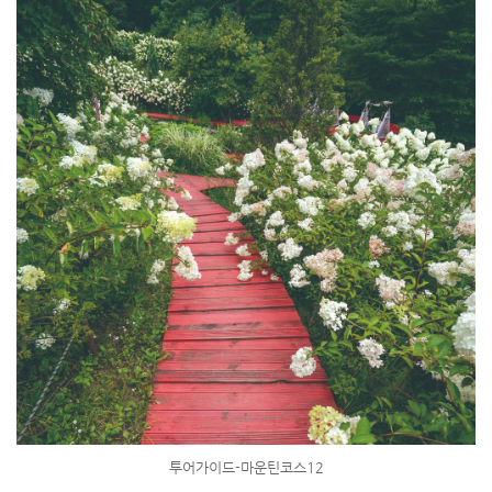
투어가이드-마운틴코스12