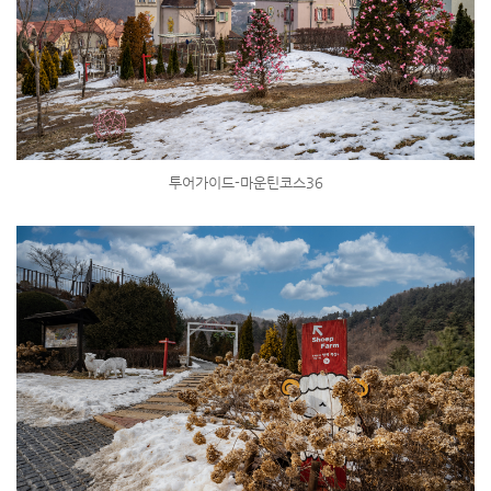
투어가이드-마운틴코스36