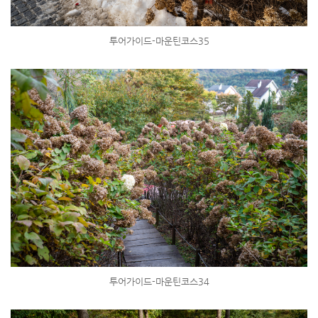
투어가이드-마운틴코스35
투어가이드-마운틴코스34