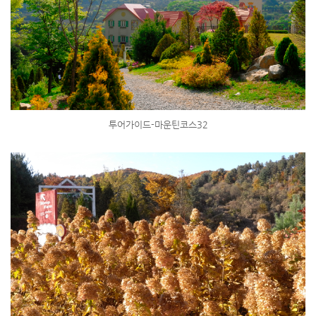
투어가이드-마운틴코스32