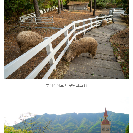
투어가이드-마운틴코스33