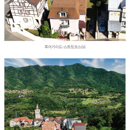
투어가이드-스트릿코스06