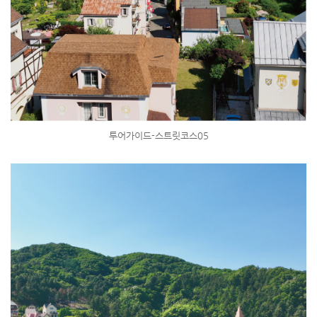
투어가이드-스트릿코스05