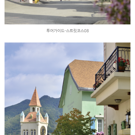
투어가이드-스트릿코스08