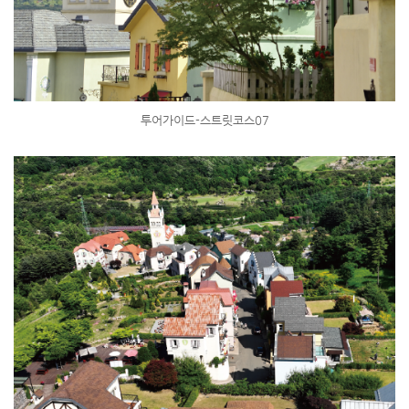
투어가이드-스트릿코스07