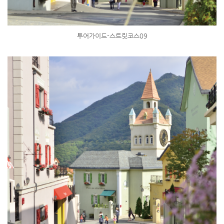
투어가이드-스트릿코스09